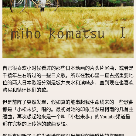
自己很喜欢小时候看过的那些日本动画的片头片尾曲，或者是
千禧年左右听过的一些日文歌，所以在我心里一直占据重要地
位的两大日本歌姬分别是坂井泉水和滨崎步，直到现在也喜欢
购买和循环她们的歌。
但是前阵子突然发现，假如真的能串起我生命线来的一些歌曲
都是「小松未歩」唱的。最初对她的印象当然是柯南的几首主
题曲，再次想起她来是一个叫「小松未歩」的Youtube频道最
近在完整的上传她的歌曲专辑。