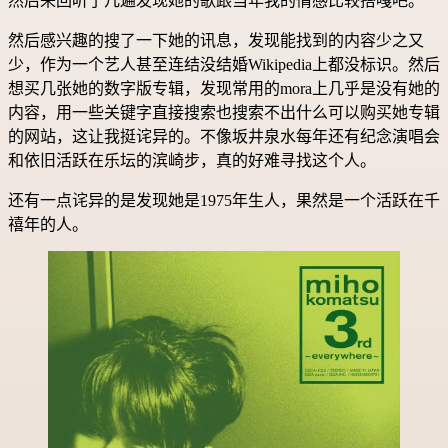
然后来回听了几遍发现她的歌跟当年我的情感比较搭嘎吧。
然后感兴趣的搜了一下她的讯息，发现能找到的内容少之又
少，作为一个艺人甚至连结没结婚Wikipedia上都没标识。然后
想买几张她的数字版专辑，发现常用的mora上几乎是没有她的
内容，用一些关键字直接搜索也搜索不出什么可以购买她专辑
的网站，这让我挺诧异的。不像坂井泉水每年还有纪念演唱会
和依旧活跃在乐坛的滨崎步，真的好难寻找这个人。
还有一点诧异的是发现她是1975年生人，果然是一个活跃在千
禧年的人。