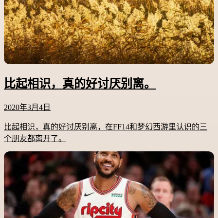
比起相识，真的好讨厌别离。
2020年3月4日
比起相识，真的好讨厌别离，在FF14和梦幻西游里认识的三
个朋友都离开了。