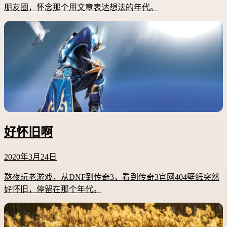
朋友圈，怀念那个用文章表达想法的年代。
好怀旧啊
2020年3月24日
熬夜玩老游戏，从DNF到传奇3，看到传奇3官网404壁纸突然
好怀旧，停留在那个年代。