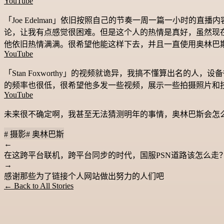
YouTube
「Joe Edelman」依旧按照自己的节奏一周一篇一小时
论，让我有点感觉很困难。但是这个人的热情是真好，虽然现在每部
他依旧热情满满。很希望他能这样下去，并且一直使用奥林巴
YouTube
「Stan Foxworthy」的视频就诡异，我搞不懂算出名的
的频率也很低，很希望他多发一些视频，展示一些拍摄照片和
YouTube
未来很不确定啊，我甚至无法猜测明年的事情，奥林巴斯会怎么
# 摄影
# 奥林巴斯
←
在这跨平台联机，跨平台同步的时代，国服PSN道路该怎么走
→
感谢那些为了链接个人网站做出努力的人们吧
← Back to All Stories