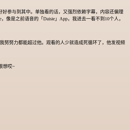
没法好好参与到其中。单独看的话，又强烈依赖字幕，内容还偏理
是之前语音的「Daisie」App，我进去一看不到10个人，
，我感觉我努努力都能超过他。观看的人少就造成死循环了，他发视频
很想哎~