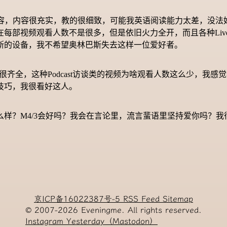
的直播内容，内容很充实，教的很细致，可能我英语阅读能力太差，
视频观看人数不是很多，但是依旧火力全开，而且各种Live，像
斯的设备，我不希望奥林巴斯失去这样一位爱好者。
人，设备很齐全，这种Podcast访谈类的视频为啥观看人数这么少
技巧，我很看好这人。
样？M4/3会好吗？我会在言论里，流言蜚语里坚持爱你吗？我
？
京ICP备16022387号-5
RSS Feed
Sitemap
© 2007-2026
Eveningme. All rights reserved.
Instagram
Yesterday（Mastodon）