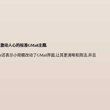
激动人心的标准GMail主题.
e还表示小规模改动了GMail界面,让其更清晰和简洁,并且