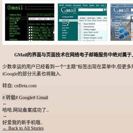
GMail的界面与页面技术在网络电子邮箱服务中绝对属于上流,
少数幸运的用户已经看到一个“主题”标签出现在菜单中,但更多用户
iGoogle的部分元素也将融入.
转自: cnBeta.com
# 转载
# Google
# Gmail
←
哈哈.网站备案成功了..
→
好爱我的新手机哦..
← Back to All Stories